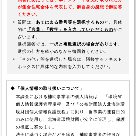
が集合住宅全体を代表して、御自身の感想で御回答
ください。
・
質問は、
あてはまる番号等を選択するもの
と、具体
的に
「言葉」「数字」を入力していただくもの
がご
ざいます。
選択回答では、
一択と複数選択の場合があります
。
選択の仕方を確かめながら御回答ください。
・
「その他」等を選択した場合は、隣接するテキスト
ボックスに具体的な内容を入力してください。
◆
「個人情報の取り扱いについて」
本調査における補助事業者の個人情報は、 「環境省
個人情報保護管理規程」及び「公益財団法人北海道環
境財団個人情報保護規程」に則り、当事業の運営目的
のみに使用し、北海道環境財団が安全に管理し、保護
の徹底に努めます。
法令に基づく場合などを除き、補助事業者の許可な