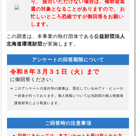
り、
提出いただけない場合は、補助金返
還の対象となることがありますので、
お
忙しいところ恐縮ですが御回答をお願い
します。
この調査は、本事業の執行団体である
公益財団法人
北海道環境財団
が実施します。
アンケートの回答期限について
令和８年３月３１日（火）まで
に御回答ください。
※
このアンケートの送付等の業務は、受託している㈱アド・ビューロ
ー岩泉が行っております。個人情報については当財団の個人情報保
護規程等により取扱います。
ご回答時の注意事項
・
回答にあたっては、本アンケートを受け取られた方