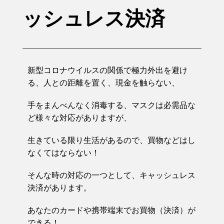
ッシュレス決済
新型コロナウイルスの関係で極力外出を避け
る、人との距離を置く、現金を触らない、
手をまんべんなく消毒する、マスクは必需品な
ど様々な対応がありますが、
生きている限り生活があるので、買物などはし
なくてはならない！
そんな時の対応の一つとして、キャッシュレス
決済があります。
あなたのカードや携帯端末でお買物（決済）が
できる！